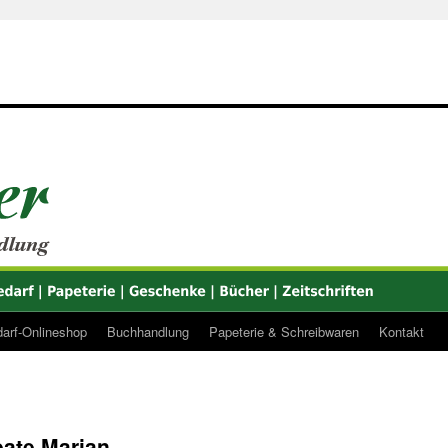
arf-Onlineshop
Buchhandlung
Papeterie & Schreibwaren
Kontakt
eate Marian