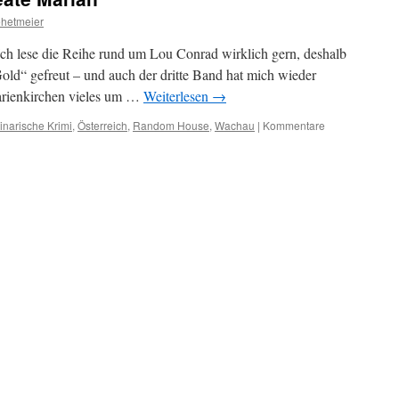
hetmeier
h lese die Reihe rund um Lou Conrad wirklich gern, deshalb
old“ gefreut – und auch der dritte Band hat mich wieder
Marienkirchen vieles um …
Weiterlesen
→
inarische Krimi
,
Österreich
,
Random House
,
Wachau
|
Kommentare