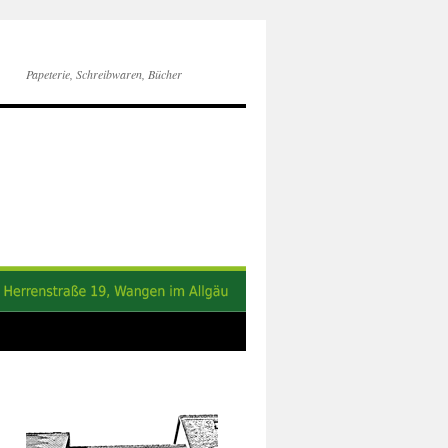
Papeterie, Schreibwaren, Bücher