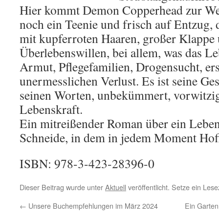
Hier kommt Demon Copperhead zur Welt
noch ein Teenie und frisch auf Entzug, d
mit kupferroten Haaren, großer Klappe
Überlebenswillen, bei allem, was das Leb
Armut, Pflegefamilien, Drogensucht, er
unermesslichen Verlust. Es ist seine Ges
seinen Worten, unbekümmert, vorwitzig
Lebenskraft.
Ein mitreißender Roman über ein Leben
Schneide, in dem in jedem Moment Hoff
ISBN: 978-3-423-28396-0
Dieser Beitrag wurde unter
Aktuell
veröffentlicht. Setze ein Les
←
Unsere Buchempfehlungen im März 2024
Ein Garten