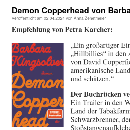
Demon Copperhead von Barba
Veröffentlicht am
02.04.2024
von
Anna Zehetmeier
Empfehlung von Petra Karcher:
„Ein großartiger Ei
„Hillbillies“ in den
von David Copperfie
amerikanische Lan
und schätzen.“
Der Buchrücken ver
Ein Trailer in den 
Land der Tabakfar
Schwarzbrenner, der
Stoßstangenaufklebe