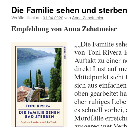
Die Familie sehen und sterben
Veröffentlicht am
01.04.2026
von
Anna Zehetmeier
Empfehlung von Anna Zehetmeier
„„Die Familie seh
von Toni Rivera i
Auftakt zu einer 
direkt Lust auf m
Mittelpunkt steht 
sich aus einfache
oben gearbeitet ha
eher ruhiges Lebe
es schnell vorbei, 
Mordfälle erreich
ausgerechnet Verb