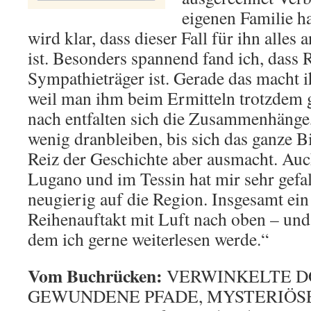
eigenen Familie h
wird klar, dass dieser Fall für ihn alles
ist. Besonders spannend fand ich, dass R
Sympathieträger ist. Gerade das macht ih
weil man ihm beim Ermitteln trotzdem g
nach entfalten sich die Zusammenhänge
wenig dranbleiben, bis sich das ganze B
Reiz der Geschichte aber ausmacht. Auch
Lugano und im Tessin hat mir sehr gefa
neugierig auf die Region. Insgesamt ein
Reihenauftakt mit Luft nach oben – und d
dem ich gerne weiterlesen werde.“
Vom Buchrücken:
VERWINKELTE D
GEWUNDENE PFADE, MYSTERIÖS