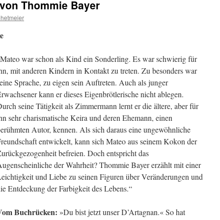
 von Thommie Bayer
hetmeier
e
Mateo war schon als Kind ein Sonderling. Es war schwierig für
hn, mit anderen Kindern in Kontakt zu treten. Zu besonders war
eine Sprache, zu eigen sein Auftreten. Auch als junger
rwachsener kann er dieses Eigenbrötlerische nicht ablegen.
urch seine Tätigkeit als Zimmermann lernt er die ältere, aber für
hn sehr charismatische Keira und deren Ehemann, einen
erühmten Autor, kennen. Als sich daraus eine ungewöhnliche
reundschaft entwickelt, kann sich Mateo aus seinem Kokon der
urückgezogenheit befreien. Doch entspricht das
ugenscheinliche der Wahrheit? Thommie Bayer erzählt mit einer
eichtigkeit und Liebe zu seinen Figuren über Veränderungen und
ie Entdeckung der Farbigkeit des Lebens.“
Vom Buchrücken:
»Du bist jetzt unser D’Artagnan.« So hat