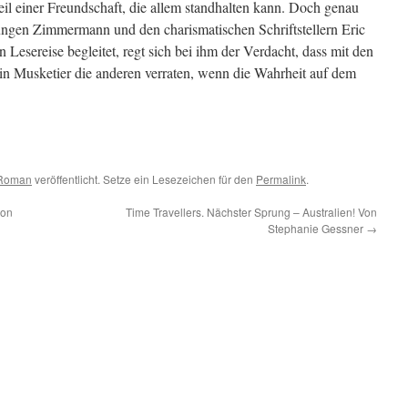
eil einer Freundschaft, die allem standhalten kann. Doch genau
ungen Zimmermann und den charismatischen Schriftstellern Eric
en Lesereise begleitet, regt sich bei ihm der Verdacht, dass mit den
in Musketier die anderen verraten, wenn die Wahrheit auf dem
Roman
veröffentlicht. Setze ein Lesezeichen für den
Permalink
.
son
Time Travellers. Nächster Sprung – Australien! Von
Stephanie Gessner
→