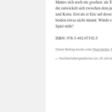
Matteo sich noch nie gesehen: als T
die entwickelt sich zwischen dem j
und Keira. Erst als er Eric auf dess
beiden etwas nicht stimmt. Würde e
Spiel steht?
ISBN: 978-3-492-07192-5
Dieser Beitrag wurde unter
Piper-Verlag
,
←
Nachtschattengewächse von Jill John