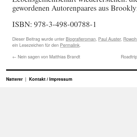
gewordenen Autorenpaares aus Brookly
ISBN: 978-3-498-00788-1
Dieser Beitrag wurde unter
Biografieroman
,
Paul Auster
,
Rowohl
ein Lesezeichen für den
Permalink
.
←
Nein sagen von Matthias Brandt
Roadtrip
Natterer
Kontakt / Impressum