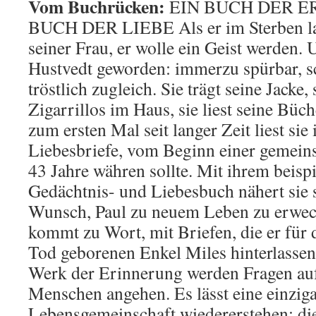
Vom Buchrücken:
EIN BUCH DER E
BUCH DER LIEBE Als er im Sterben lag
seiner Frau, er wolle ein Geist werden. U
Hustvedt geworden: immerzu spürbar, s
tröstlich zugleich. Sie trägt seine Jacke, 
Zigarrillos im Haus, sie liest seine Bü
zum ersten Mal seit langer Zeit liest sie
Liebesbriefe, vom Beginn einer gemein
43 Jahre währen sollte. Mit ihrem beispi
Gedächtnis- und Liebesbuch nähert sie
Wunsch, Paul zu neuem Leben zu erweck
kommt zu Wort, mit Briefen, die er für
Tod geborenen Enkel Miles hinterlassen
Werk der Erinnerung werden Fragen auf
Menschen angehen. Es lässt eine einziga
Lebensgemeinschaft wiedererstehen: die