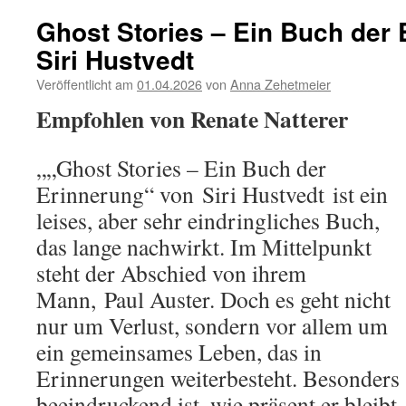
Ghost Stories – Ein Buch der
Siri Hustvedt
Veröffentlicht am
01.04.2026
von
Anna Zehetmeier
Empfohlen von Renate Natterer
„„Ghost Stories – Ein Buch der
Erinnerung“ von Siri Hustvedt ist ein
leises, aber sehr eindringliches Buch,
das lange nachwirkt. Im Mittelpunkt
steht der Abschied von ihrem
Mann, Paul Auster. Doch es geht nicht
nur um Verlust, sondern vor allem um
ein gemeinsames Leben, das in
Erinnerungen weiterbesteht. Besonders
beeindruckend ist, wie präsent er bleibt 