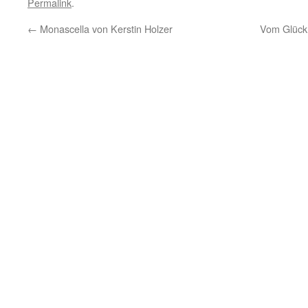
Permalink
.
←
Monascella von Kerstin Holzer
Vom Glück