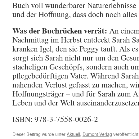
Buch voll wunderbarer Naturerlebnisse
und der Hoffnung, dass doch noch alles 
Was der Buchrücken verrät:
An einem
Nachmittag im Herbst entdeckt Sarah S
kranken Igel, den sie Peggy tauft. Als 
sorgt sich Sarah nicht nur um den Gesu
stacheligen Geschöpfs, sondern auch u
pflegebedürftigen Vater. Während Sarah 
nahenden Verlust gefasst zu machen, wir
Hoffnungsträger – und für Sarah zum An
Leben und der Welt auseinanderzusetze
ISBN: 978-3-7558-0026-2
Dieser Beitrag wurde unter
Aktuell
,
Dumont-Verlag
veröffentlich