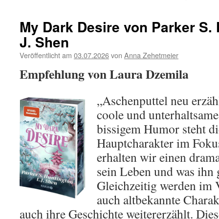
My Dark Desire von Parker S. 
J. Shen
Veröffentlicht am
03.07.2026
von
Anna Zehetmeier
Empfehlung von Laura Dzemila
„Aschenputtel neu erzähl
coole und unterhaltsam
bissigem Humor steht di
Hauptcharakter im Foku
erhalten wir einen drama
sein Leben und was ihn g
Gleichzeitig werden im 
auch altbekannte Chara
auch ihre Geschichte weitererzählt. Die