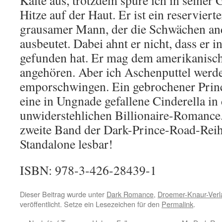
Kälte aus, trotzdem spüre ich in seine
Hitze auf der Haut. Er ist ein reserviert
grausamer Mann, der die Schwächen an
ausbeutet. Dabei ahnt er nicht, dass er i
gefunden hat. Er mag dem amerikanisc
angehören. Aber ich Aschenputtel werd
emporschwingen. Ein gebrochener Princ
eine in Ungnade gefallene Cinderella in 
unwiderstehlichen Billionaire-Romance.
zweite Band der Dark-Prince-Road-Reihe
Standalone lesbar!
ISBN: 978-3-426-28439-1
Dieser Beitrag wurde unter
Dark Romance
,
Droemer-Knaur-Verl
veröffentlicht. Setze ein Lesezeichen für den
Permalink
.