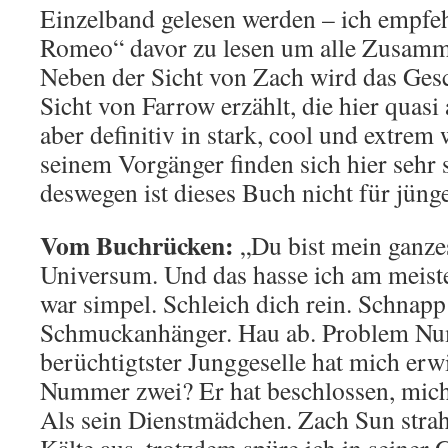
Einzelband gelesen werden – ich empfe
Romeo“ davor zu lesen um alle Zusamm
Neben der Sicht von Zach wird das Ges
Sicht von Farrow erzählt, die hier quasi 
aber definitiv in stark, cool und extrem
seinem Vorgänger finden sich hier sehr 
deswegen ist dieses Buch nicht für jüng
Vom Buchrücken:
„Du bist mein ganz
Universum. Und das hasse ich am meiste
war simpel. Schleich dich rein. Schnapp
Schmuckanhänger. Hau ab. Problem Nu
berüchtigtster Junggeselle hat mich erw
Nummer zwei? Er hat beschlossen, mich 
Als sein Dienstmädchen. Zach Sun strah