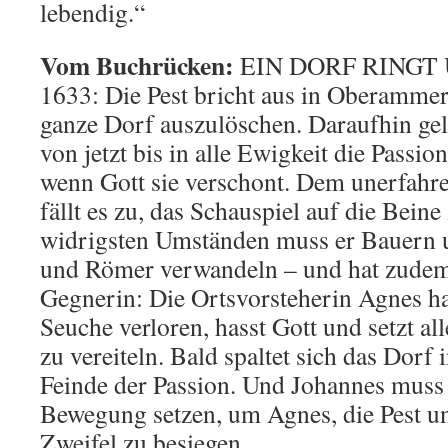
lebendig.“
Vom Buchrücken:
EIN DORF RINGT
1633: Die Pest bricht aus in Oberammer
ganze Dorf auszulöschen. Daraufhin ge
von jetzt bis in alle Ewigkeit die Passion
wenn Gott sie verschont. Dem unerfahr
fällt es zu, das Schauspiel auf die Beine 
widrigsten Umständen muss er Bauern u
und Römer verwandeln – und hat zudem
Gegnerin: Die Ortsvorsteherin Agnes ha
Seuche verloren, hasst Gott und setzt al
zu vereiteln. Bald spaltet sich das Dorf
Feinde der Passion. Und Johannes muss
Bewegung setzen, um Agnes, die Pest un
Zweifel zu besiegen…