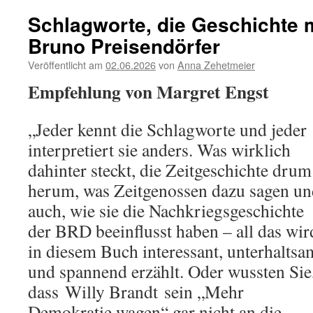
Schlagworte, die Geschichte
Bruno Preisendörfer
Veröffentlicht am
02.06.2026
von
Anna Zehetmeier
Empfehlung von Margret Engst
„Jeder kennt die Schlagworte und jeder
interpretiert sie anders. Was wirklich
dahinter steckt, die Zeitgeschichte drum
herum, was Zeitgenossen dazu sagen un
auch, wie sie die Nachkriegsgeschichte
der BRD beeinflusst haben – all das wir
in diesem Buch interessant, unterhaltsa
und spannend erzählt. Oder wussten Sie
dass Willy Brandt sein „Mehr
Demokratie wagen“ gar nicht an die