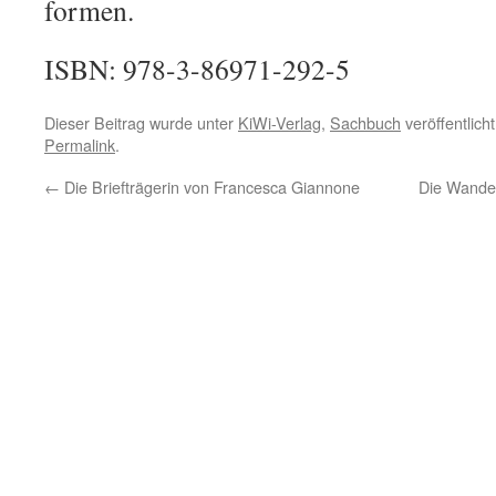
formen.
ISBN: 978-3-86971-292-5
Dieser Beitrag wurde unter
KiWi-Verlag
,
Sachbuch
veröffentlich
Permalink
.
←
Die Briefträgerin von Francesca Giannone
Die Wande