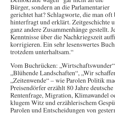
Bürger, sondern an die Parlamentarier
gerichtet hat? Schlagworte, die man oft 
hinterfragt und erklärt. Zeitgeschichte 
ganz andere Zusammenhänge gestellt. J
Kenntnisse über die Nachkriegszeit auff
korrigieren. Ein sehr lesenswertes Buch
trotzdem unterhaltsam.“
Vom Buchrücken: „Wirtschaftswunder“, 
„Blühende Landschaften“, „Wir schaffe
„Zeitenwende“ – wie Parolen Politik m
Preisendörfer erzählt 80 Jahre deutsche
Rentenfrage, Migration, Klimawandel o
klugem Witz und erzählerischem Gespür 
Parolen und Entscheidungen von gestern