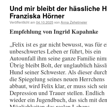
Und mir bleibt der hässliche 
Franziska Hörner
Veröffentlicht am
04.10.2025
von
Anna Zehetmeier
Empfehlung von Ingrid Kapahnke
„Felix ist es gar nicht bewusst, was für e
unbeschwertes Leben er führt, bis ein
Autounfall ihm seine ganze Familie nim
Übrig bleibt Bolt, der unglaublich hässl
Hund seiner Schwester. Als dieser durc
die Spiegelung seines neuen Herrchens
abbaut, wird Felix klar, er muss sich sei
Depression und Trauer stellen. Endlich
wieder ein Jugendbuch, das sich mit de
Möglichkeiten des realen Lebens