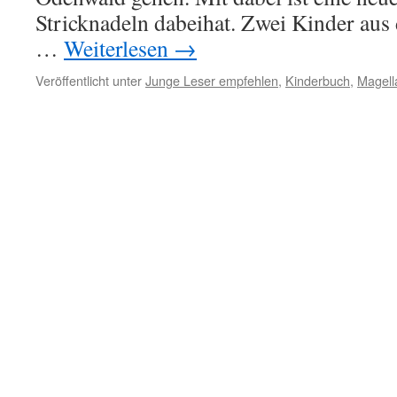
Stricknadeln dabeihat. Zwei Kinder aus 
…
Weiterlesen
→
Veröffentlicht unter
Junge Leser empfehlen
,
Kinderbuch
,
Magell