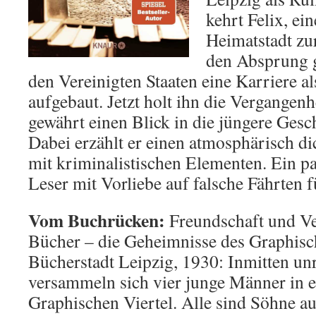
kehrt Felix, ei
Heimatstadt zur
den Absprung g
den Vereinigten Staaten eine Karriere al
aufgebaut. Jetzt holt ihn die Vergangenh
gewährt einen Blick in die jüngere Gesc
Dabei erzählt er einen atmosphärisch d
mit kriminalistischen Elementen. Ein p
Leser mit Vorliebe auf falsche Fährten f
Vom Buchrücken:
Freundschaft und Ve
Bücher – die Geheimnisse des Graphisch
Bücherstadt Leipzig, 1930: Inmitten un
versammeln sich vier junge Männer in 
Graphischen Viertel. Alle sind Söhne au