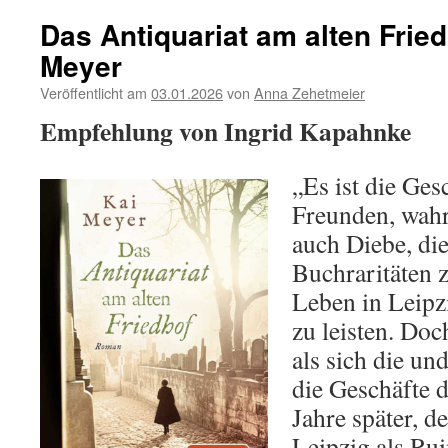
Das Antiquariat am alten Frie
Meyer
Veröffentlicht am
03.01.2026
von
Anna Zehetmeier
Empfehlung von Ingrid Kapahnke
„Es ist die Ges
Freunden, wahr
auch Diebe, die
Buchraritäten z
Leben in Leipzi
zu leisten. Doch
als sich die u
die Geschäfte 
Jahre später, d
Leipzig als Rui