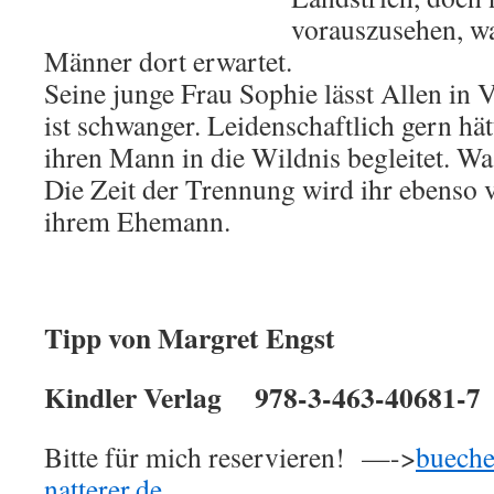
vorauszusehen, wa
Männer dort erwartet.
Seine junge Frau Sophie lässt Allen in 
ist schwanger. Leidenschaftlich gern hä
ihren Mann in die Wildnis begleitet. Was
Die Zeit der Trennung wird ihr ebenso 
ihrem Ehemann.
Tipp von Margret Engst
Kindler Verlag
978-3-463-40681-7
Bitte für mich reservieren! —->
buech
natterer.de