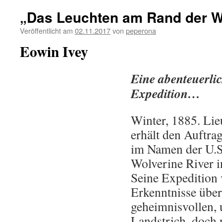
„Das Leuchten am Rand der W
Veröffentlicht am
02.11.2017
von
peperona
Eowin Ivey
Eine abenteuerlic
Expedition…
Winter, 1885. Lie
erhält den Auftrag
im Namen der U.
Wolverine River i
Seine Expedition 
Erkenntnisse über
geheimnisvollen, 
Landstrich, doch