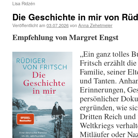
Lisa Ridzén
Die Geschichte in mir von Rüd
Veröffentlicht am
03.07.2026
von
Anna Zehetmeier
Empfehlung von Margret Engst
„Ein ganz tolles 
Fritsch erzählt di
Familie, seiner El
und Tanten. Anhan
Erinnerungen, Ges
persönlicher Doku
ergründen, wie sic
Dritten Reich und
Weltkriegs verhalt
Mitläufer oder Na