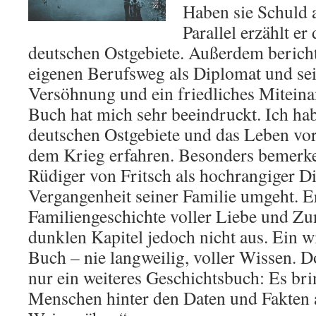
Haben sie Schuld 
Parallel erzählt er
deutschen Ostgebiete. Außerdem bericht
eigenen Berufsweg als Diplomat und sei
Versöhnung und ein friedliches Miteina
Buch hat mich sehr beeindruckt. Ich hab
deutschen Ostgebiete und das Leben vo
dem Krieg erfahren. Besonders bemerke
Rüdiger von Fritsch als hochrangiger D
Vergangenheit seiner Familie umgeht. Er
Familiengeschichte voller Liebe und Zu
dunklen Kapitel jedoch nicht aus. Ein w
Buch – nie langweilig, voller Wissen. Do
nur ein weiteres Geschichtsbuch: Es bri
Menschen hinter den Daten und Fakten 