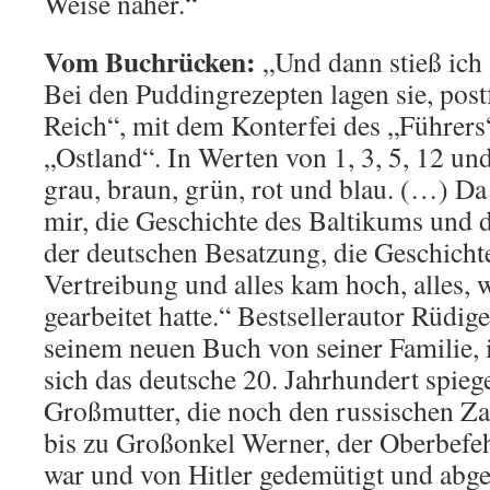
Weise näher.“
Vom Buchrücken:
„Und dann stieß ich 
Bei den Puddingrezepten lagen sie, post
Reich“, mit dem Konterfei des „Führer
„Ostland“. In Werten von 1, 3, 5, 12 un
grau, braun, grün, rot und blau. (…) Da 
mir, die Geschichte des Baltikums und d
der deutschen Besatzung, die Geschicht
Vertreibung und alles kam hoch, alles, 
gearbeitet hatte.“ Bestsellerautor Rüdige
seinem neuen Buch von seiner Familie, 
sich das deutsche 20. Jahrhundert spiege
Großmutter, die noch den russischen Za
bis zu Großonkel Werner, der Oberbefe
war und von Hitler gedemütigt und abge