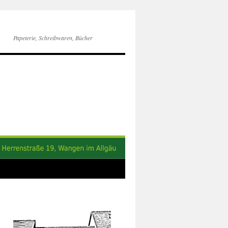
Papeterie, Schreibwaren, Bücher