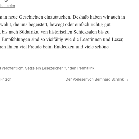
hetmeier
um in neue Geschichten einzutauchen. Deshalb haben wir auch in
hlt, die uns begeistert, bewegt oder einfach richtig gut
bis nach Südafrika, von historischen Schicksalen bis zu
 Empfehlungen sind so vielfältig wie die Leserinnen und Leser,
chen Ihnen viel Freude beim Entdecken und viele schöne
d
veröffentlicht. Setze ein Lesezeichen für den
Permalink
.
Fritsch
Der Vorleser von Bernhard Schlink
→