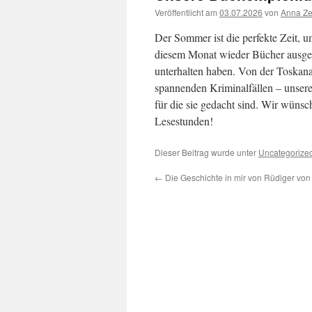
Veröffentlicht am
03.07.2026
von
Anna Ze
Der Sommer ist die perfekte Zeit, 
diesem Monat wieder Bücher ausgewä
unterhalten haben. Von der Toskana 
spannenden Kriminalfällen – unsere
für die sie gedacht sind. Wir wüns
Lesestunden!
Dieser Beitrag wurde unter
Uncategorize
←
Die Geschichte in mir von Rüdiger von 