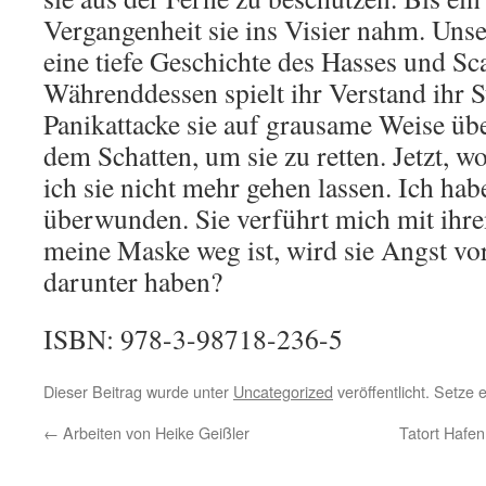
Vergangenheit sie ins Visier nahm. Unse
eine tiefe Geschichte des Hasses und Sca
Währenddessen spielt ihr Verstand ihr St
Panikattacke sie auf grausame Weise üb
dem Schatten, um sie zu retten. Jetzt, w
ich sie nicht mehr gehen lassen. Ich hab
überwunden. Sie verführt mich mit ihr
meine Maske weg ist, wird sie Angst v
darunter haben?
ISBN: 978-3-98718-236-5
Dieser Beitrag wurde unter
Uncategorized
veröffentlicht. Setze
←
Arbeiten von Heike Geißler
Tatort Hafe