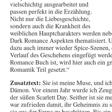
vielschichtig ausgearbeitet und
passen perfekt in die Erzählung.
Nicht nur die Liebesgeschichte,
sondern auch die Krankheit des
weiblichen Hauptcharakters werden nebe
Dark Romance Aspekten thematisiert. 
dazu auch immer wieder Spice-Szenen, 
Verlauf des Geschehens eingefügt werd
Romance Buch ist, wird hier auch ein gr
Romantik Teil gesetzt.“
Zusatztext:
Sie ist meine Muse, und ich
Dämon. Vor einem Jahr wurde ich Zeuge
der süßen Scarlett Day. Seither ist sie 
war zufrieden damit, ihr Geheimnis zu s
sie aus der Ferne zu beschützen. Bis ei