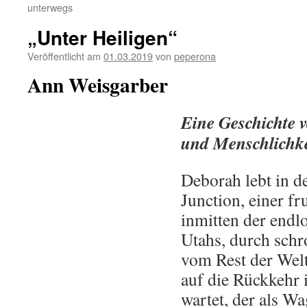
unterwegs
„Unter Heiligen“
Veröffentlicht am
01.03.2019
von
peperona
Ann Weisgarber
Eine Geschichte v
und Menschlichk
Deborah lebt in d
Junction, einer f
inmitten der endl
Utahs, durch schr
vom Rest der Welt
auf die Rückkehr
wartet, der als W