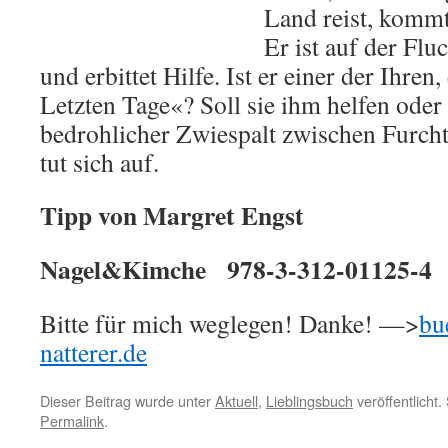
Land reist, kommt
Er ist auf der Fl
und erbittet Hilfe. Ist er einer der Ihren,
Letzten Tage«? Soll sie ihm helfen oder 
bedrohlicher Zwiespalt zwischen Furcht
tut sich auf.
Tipp von Margret Engst
Nagel&Kimche 978-3-312-01125-4 
Bitte für mich weglegen! Danke! —>
bu
natterer.de
Dieser Beitrag wurde unter
Aktuell
,
Lieblingsbuch
veröffentlicht
Permalink
.