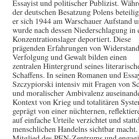
Essayist und politischer Publizist. Wäh
der deutschen Besatzung Polens beteilig
er sich 1944 am Warschauer Aufstand 
wurde nach dessen Niederschlagung in 
Konzentrationslager deportiert. Diese
prägenden Erfahrungen von Widerstand
Verfolgung und Gewalt bilden einen
zentralen Hintergrund seines literarisch
Schaffens. In seinen Romanen und Essay
Szczypiorski intensiv mit Fragen von S
und moralischer Ambivalenz auseinande
Kontext von Krieg und totalitären Syste
geprägt von einer nüchternen, reflektie
auf einfache Urteile verzichtet und stat
menschlichen Handelns sichtbar macht.
Mitglied des PEN-Zentrums und engagier