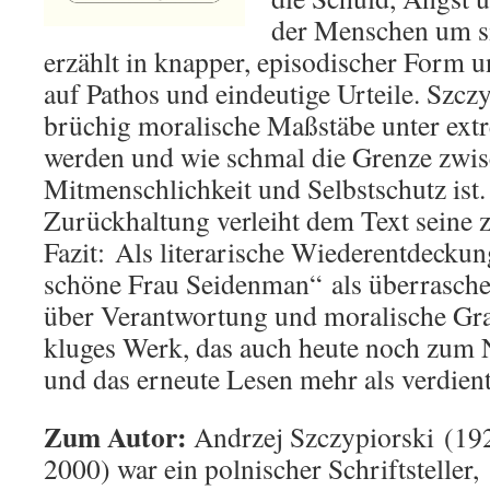
der Menschen um s
erzählt in knapper, episodischer Form u
auf Pathos und eindeutige Urteile. Szczy
brüchig moralische Maßstäbe unter ex
werden und wie schmal die Grenze zwi
Mitmenschlichkeit und Selbstschutz ist.
Zurückhaltung verleiht dem Text seine z
Fazit: Als literarische Wiederentdeckun
schöne Frau Seidenman“ als überrasch
über Verantwortung und moralische Grau
kluges Werk, das auch heute noch zum
und das erneute Lesen mehr als verdient
Zum Autor:
Andrzej Szczypiorski (19
2000) war ein polnischer Schriftsteller,