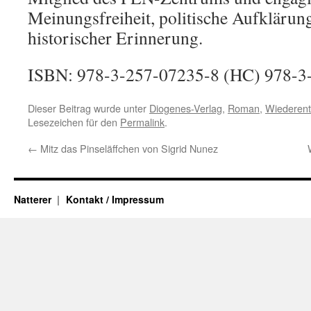
Meinungsfreiheit, politische Aufkläru
historischer Erinnerung.
ISBN: 978-3-257-07235-8 (HC) 978-3
Dieser Beitrag wurde unter
Diogenes-Verlag
,
Roman
,
Wiederent
Lesezeichen für den
Permalink
.
←
Mitz das Pinseläffchen von Sigrid Nunez
Natterer
Kontakt / Impressum