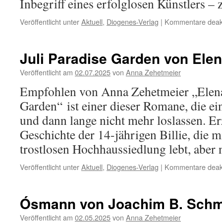
Inbegriff eines erfolglosen Künstlers 
Veröffentlicht unter
Aktuell
,
Diogenes-Verlag
|
Kommentare deakt
Juli Paradise Garden von Elen
Veröffentlicht am
02.07.2025
von
Anna Zehetmeier
Empfohlen von Anna Zehetmeier „Elena
Garden“ ist einer dieser Romane, die ei
und dann lange nicht mehr loslassen. Er
Geschichte der 14-jährigen Billie, die mi
trostlosen Hochhaussiedlung lebt, aber
Veröffentlicht unter
Aktuell
,
Diogenes-Verlag
|
Kommentare deakt
Ósmann von Joachim B. Schm
Veröffentlicht am
02.05.2025
von
Anna Zehetmeier