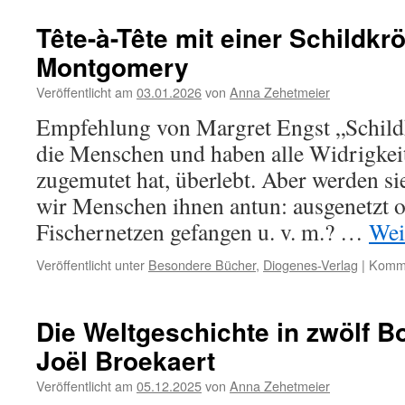
Tête-à-Tête mit einer Schildkr
Montgomery
Veröffentlicht am
03.01.2026
von
Anna Zehetmeier
Empfehlung von Margret Engst „Schildkr
die Menschen und haben alle Widrigkeit
zugemutet hat, überlebt. Aber werden si
wir Menschen ihnen antun: ausgenetzt o
Fischernetzen gefangen u. v. m.? …
Wei
Veröffentlicht unter
Besondere Bücher
,
Diogenes-Verlag
|
Komme
Die Weltgeschichte in zwölf 
Joël Broekaert
Veröffentlicht am
05.12.2025
von
Anna Zehetmeier