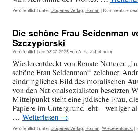
Veröffentlicht unter
Diogenes-Verlag
,
Roman
|
Kommentare deakt
Die schöne Frau Seidenman v
Szczypiorski
Veröffentlicht am
03.02.2026
von
Anna Zehetmeier
Wiederentdeckt von Renate Natterer „
schöne Frau Seidenman“ zeichnet Andrz
eindringliches Bild des moralischen A
von den Nationalsozialisten besetzten 
Mittelpunkt steht eine jüdische Frau, die
Papiere im Untergrund lebt – weniger al
…
Weiterlesen
→
Veröffentlicht unter
Diogenes-Verlag
,
Roman
,
Wiederentdeckt
|