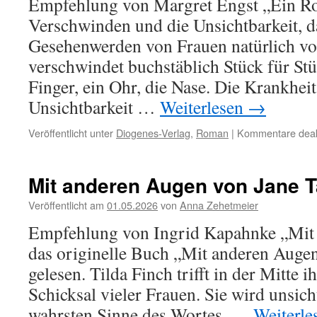
Empfehlung von Margret Engst „Ein R
Verschwinden und die Unsichtbarkeit, 
Gesehenwerden von Frauen natürlich vo
verschwindet buchstäblich Stück für Stü
Finger, ein Ohr, die Nase. Die Krankheit
Unsichtbarkeit …
Weiterlesen
→
Veröffentlicht unter
Diogenes-Verlag
,
Roman
|
Kommentare deakt
Mit anderen Augen von Jane T
Veröffentlicht am
01.05.2026
von
Anna Zehetmeier
Empfehlung von Ingrid Kapahnke „Mit 
das originelle Buch „Mit anderen Augen
gelesen. Tilda Finch trifft in der Mitte 
Schicksal vieler Frauen. Sie wird unsic
wahrsten Sinne des Wortes. …
Weiterl