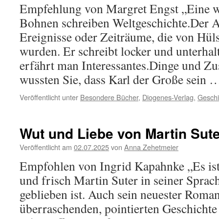
Empfehlung von Margret Engst „Eine w
Bohnen schreiben Weltgeschichte.Der A
Ereignisse oder Zeiträume, die von Hüls
wurden. Er schreibt locker und unterha
erfährt man Interessantes.Dinge und 
wussten Sie, dass Karl der Große sein
Veröffentlicht unter
Besondere Bücher
,
Diogenes-Verlag
,
Geschi
Wut und Liebe von Martin Sute
Veröffentlicht am
02.07.2025
von
Anna Zehetmeier
Empfohlen von Ingrid Kapahnke „Es ist 
und frisch Martin Suter in seiner Sprach
geblieben ist. Auch sein neuester Roma
überraschenden, pointierten Geschichte 