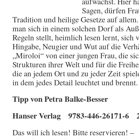
aufwächst. Hier 
Sagen, dürfen Frau
Tradition und heilige Gesetze auf allem
man sich in einem solchen Dorf als Auße
Regeln stellt, heimlich lesen lernt, sich 
Hingabe, Neugier und Wut auf die Verhä
„Miroloi“ von einer jungen Frau, die si
Strukturen ihrer Welt und für die Freihe
die an jedem Ort und zu jeder Zeit spie
in dem jedes Detail leuchtet und brennt.
Tipp von Petra Balke-Besser
Hanser Verlag 9783-446-26171-6 2
Das will ich lesen! Bitte reservieren! –