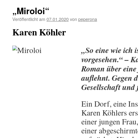
„Miroloi“
Veröffentlicht am
07.01.2020
von
peperona
Karen Köhler
„So eine wie ich i
vorgesehen.“ – Ka
Roman über eine 
auflehnt. Gegen d
Gesellschaft und 
Ein Dorf, eine Ins
Karen Köhlers ers
einer jungen Frau,
einer abgeschirmt