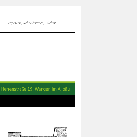
Papeterie, Schreibwaren, Bücher