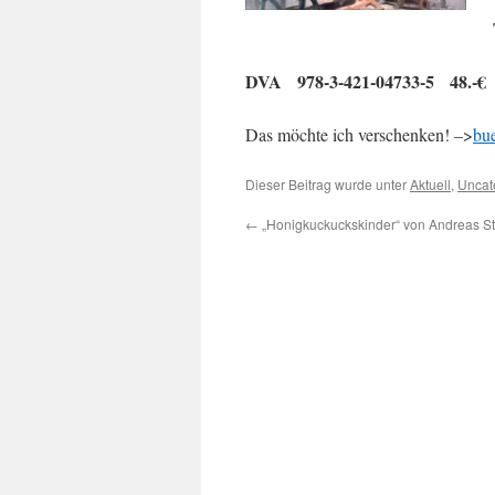
DVA 978-3-421-04733-5 48.-€
Das möchte ich verschenken! –>
bu
Dieser Beitrag wurde unter
Aktuell
,
Uncat
←
„Honigkuckuckskinder“ von Andreas St