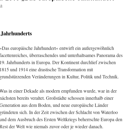
na
 Jahrhunderts
»Das europäische Jahrhundert« entwirft ein außergewöhnlich
facettenreiches, überraschendes und unterhaltsames Panorama des
19. Jahrhunderts in Europa. Der Kontinent durchlief zwischen
1815 und 1914 eine drastische Transformation mit
grundstürzenden Veränderungen in Kultur, Politik und Technik.
Was in einer Dekade als modern empfunden wurde, war in der
nächsten bereits veraltet. Großstädte schossen innerhalb einer
Generation aus dem Boden, und neue europäische Länder
gründeten sich. In der Zeit zwischen der Schlacht von Waterloo
und dem Ausbruch des Ersten Weltkriegs beherrschte Europa den
Rest der Welt wie niemals zuvor oder je wieder danach.