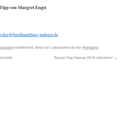
Tipp von Margret Engst
echer@buchhandlung-natterer.de
egorized
veröffentlicht. Setze ein Lesezeichen für den
Permalink
.
einhöfel
Roman-Tipp Februar 2019 „Heimkehr“
→