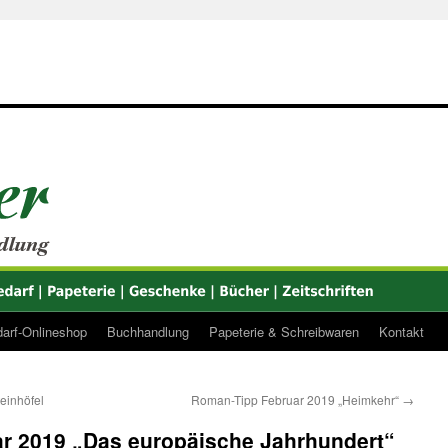
arf-Onlineshop
Buchhandlung
Papeterie & Schreibwaren
Kontakt
einhöfel
Roman-Tipp Februar 2019 „Heimkehr“
→
r 2019 „Das europäische Jahrhundert“