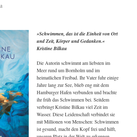
na
»Schwimmen, das ist die Einheit von Ort
und Zeit, Körper und Gedanken.«
Kristine Bilkau
Die Autorin schwimmt am liebsten im
Meer rund um Bornholm und im
heimatlichen Freibad. Ihr Vater fuhr einige
Jahre lang zur See, blieb eng mit dem
Hamburger Hafen verbunden und brachte
ihr früh das Schwimmen bei. Seitdem
verbringt Kristine Bilkau viel Zeit im
Wasser. Diese Leidenschaft verbindet sie
mit Millionen von Menschen: Schwimmen
ist gesund, macht den Kopf frei und hilft,
unseren Platz in der Welt zu erkennen.