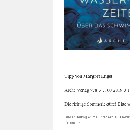
Tipp von Margret Engst
Arche Verlag 978-3-7160-2819-3 1
Die richtige Sommerlektüre! Bitte 
Dieser Beitrag wurde unter
Aktuell
,
Liebl
Permalink
.