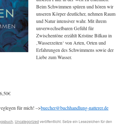
Beim Schwimmen spüren und hören wir
unseren Körper deutlicher, nehmen Raum
und Natur intensiver wahr. Mit ihrem
unverwechselbaren Gefühl für
Zwischentöne erzählt Kristine Bilkau in
‚Wasserzeiten‘ von Arten, Orten und
Erfahrungen des Schwimmens sowie der
Liebe zum Wasser.
6,50€
weglegen für mich! –>
buecher@buchhandlung-natterer.de
ingsbuch
,
Uncategorized
veröffentlicht. Setze ein Lesezeichen für den