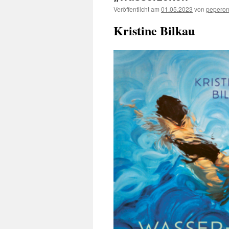
Veröffentlicht am
01.05.2023
von
pepero
Kristine Bilkau