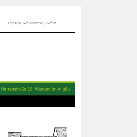
Papeterie, Schreibwaren, Bücher