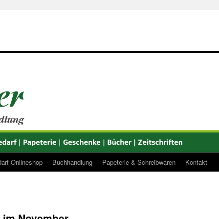
arf-Onlineshop
Buchhandlung
Papeterie & Schreibwaren
Kontakt
 im November