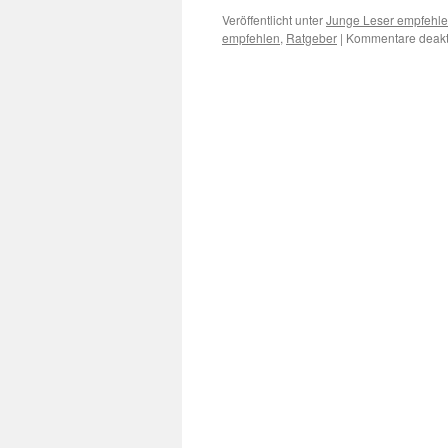
Veröffentlicht unter
Junge Leser empfehl
empfehlen
,
Ratgeber
|
Kommentare deakti