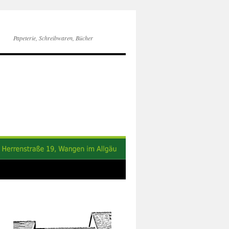
Papeterie, Schreibwaren, Bücher