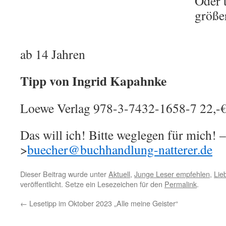
Oder t
größe
ab 14 Jahren
Tipp von Ingrid Kapahnke
Loewe Verlag 978-3-7432-1658-7 22,-
Das will ich! Bitte weglegen für mich! –
>
buecher@buchhandlung-natterer.de
Dieser Beitrag wurde unter
Aktuell
,
Junge Leser empfehlen
,
Lie
veröffentlicht. Setze ein Lesezeichen für den
Permalink
.
←
Lesetipp im Oktober 2023 „Alle meine Geister“